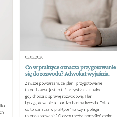
03
.
03
.
2026
Co w praktyce oznacza przygotowanie
się do rozwodu? Adwokat wyjaśnia.
Zawsze powtarzam, że plan i przygotowanie
to podstawa. Jest to też oczywiście aktualne
gdy chodzi o sprawę rozwodową. Plan
i przygotowanie to bardzo istotna kwestia. Tylko…
lka
co to oznacza w praktyce? na czym polega
ych
to przygotowanie? O czym trzeba pomyśleć zanim