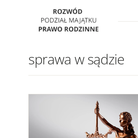
Skip
to
content
sprawa w sądzie