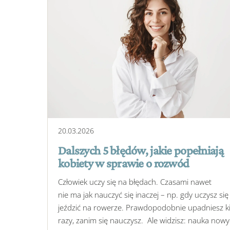
20
.
03
.
2026
Dalszych 5 błędów, jakie popełniają
kobiety w sprawie o rozwód
Człowiek uczy się na błędach. Czasami nawet
nie ma jak nauczyć się inaczej – np. gdy uczysz się
jeździć na rowerze. Prawdopodobnie upadniesz ki
razy, zanim się nauczysz. Ale widzisz: nauka now