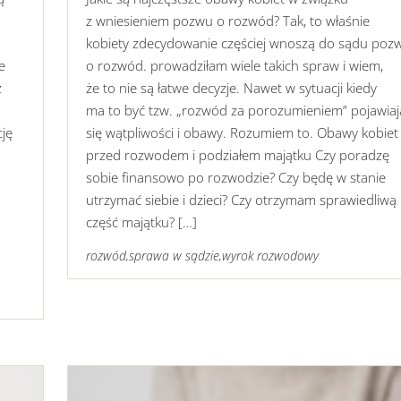
z wniesieniem pozwu o rozwód? Tak, to właśnie
kobiety zdecydowanie częściej wnoszą do sądu poz
e
o rozwód. prowadziłam wiele takich spraw i wiem,
z
że to nie są łatwe decyzje. Nawet w sytuacji kiedy
ma to być tzw. „rozwód za porozumieniem” pojawiaj
cję
się wątpliwości i obawy. Rozumiem to. Obawy kobiet
przed rozwodem i podziałem majątku Czy poradzę
sobie finansowo po rozwodzie? Czy będę w stanie
utrzymać siebie i dzieci? Czy otrzymam sprawiedliwą
część majątku? […]
rozwód
,
sprawa w sądzie
,
wyrok rozwodowy