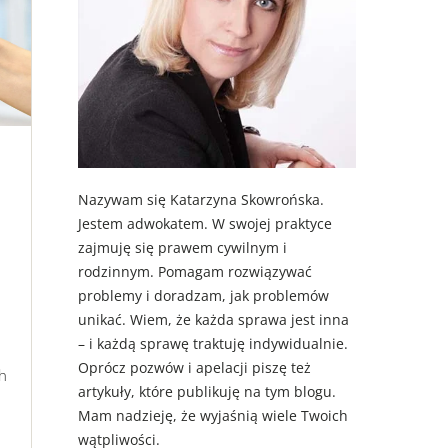
Nazywam się Katarzyna Skowrońska.
Jestem adwokatem. W swojej praktyce
zajmuję się prawem cywilnym i
rodzinnym. Pomagam rozwiązywać
problemy i doradzam, jak problemów
unikać. Wiem, że każda sprawa jest inna
– i każdą sprawę traktuję indywidualnie.
Oprócz pozwów i apelacji piszę też
ch
artykuły, które publikuję na tym blogu.
Mam nadzieję, że wyjaśnią wiele Twoich
wątpliwości.