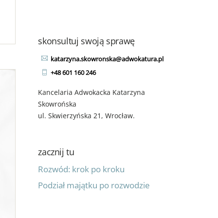
]
skonsultuj swoją sprawę
katarzyna.skowronska@adwokatura.pl
+48 601 160 246
Kancelaria Adwokacka Katarzyna
Skowrońska
ul. Skwierzyńska 21, Wrocław.
zacznij tu
Rozwód: krok po kroku
Podział majątku po rozwodzie