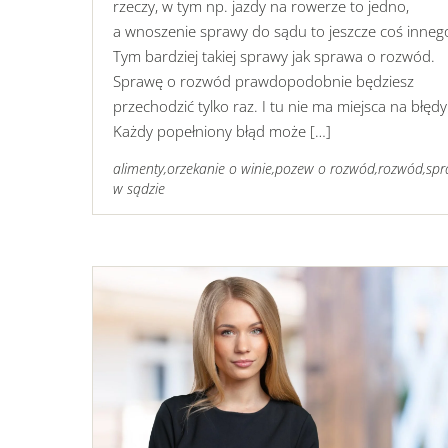
rzeczy, w tym np. jazdy na rowerze to jedno,
a wnoszenie sprawy do sądu to jeszcze coś inneg
Tym bardziej takiej sprawy jak sprawa o rozwód.
Sprawę o rozwód prawdopodobnie będziesz
przechodzić tylko raz. I tu nie ma miejsca na błędy
Każdy popełniony błąd może […]
alimenty
,
orzekanie o winie
,
pozew o rozwód
,
rozwód
,
sp
w sądzie