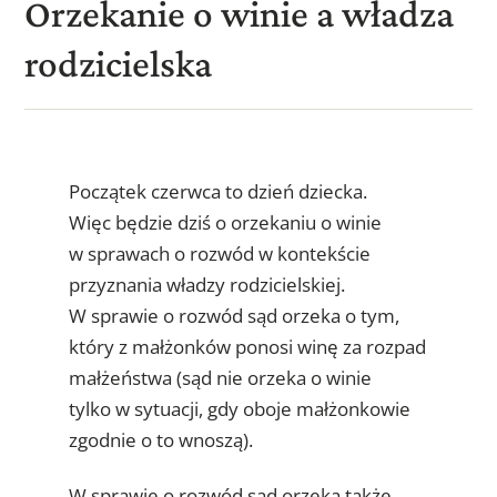
Orzekanie o winie a władza
rodzicielska
Początek czerwca to dzień dziecka.
Więc będzie dziś o orzekaniu o winie
w sprawach o rozwód w kontekście
przyznania władzy rodzicielskiej.
W sprawie o rozwód sąd orzeka o tym,
który z małżonków ponosi winę za rozpad
małżeństwa (sąd nie orzeka o winie
tylko w sytuacji, gdy oboje małżonkowie
zgodnie o to wnoszą).
W sprawie o rozwód sąd orzeka także