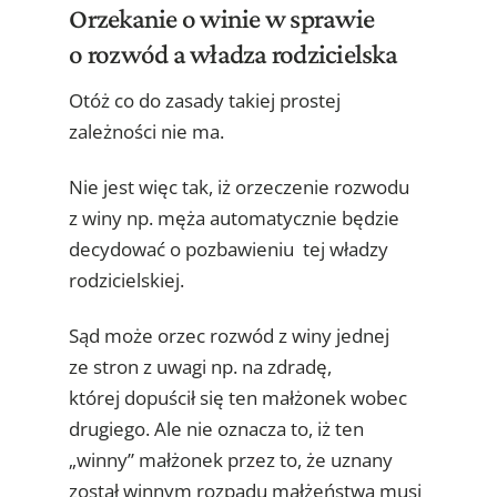
Orzekanie o winie w sprawie
o rozwód a władza rodzicielska
Otóż co do zasady takiej prostej
zależności nie ma.
Nie jest więc tak, iż orzeczenie rozwodu
z winy np. męża automatycznie będzie
decydować o pozbawieniu tej władzy
rodzicielskiej.
Sąd może orzec rozwód z winy jednej
ze stron z uwagi np. na zdradę,
której dopuścił się ten małżonek wobec
drugiego. Ale nie oznacza to, iż ten
„winny” małżonek przez to, że uznany
został winnym rozpadu małżeństwa musi