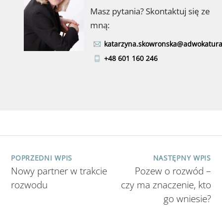
Masz pytania? Skontaktuj się ze
mną:
katarzyna.skowronska@adwokatura
+48 601 160 246
POPRZEDNI WPIS
NASTĘPNY WPIS
Nowy partner w trakcie
Pozew o rozwód –
rozwodu
czy ma znaczenie, kto
go wniesie?