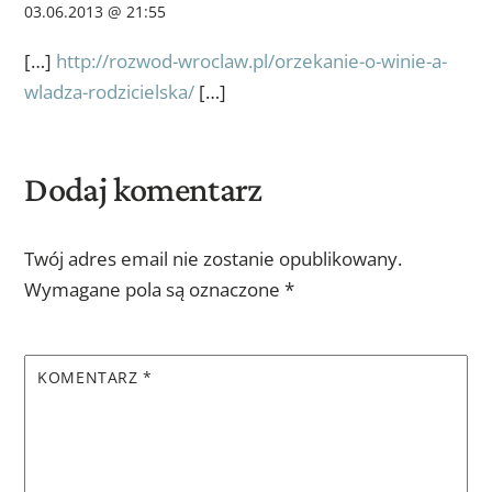
03.06.2013 @ 21:55
[…]
http://rozwod-wroclaw.pl/orzekanie-o-winie-a-
wladza-rodzicielska/
[…]
Dodaj komentarz
Twój adres email nie zostanie opublikowany.
Wymagane pola są oznaczone
*
KOMENTARZ
*