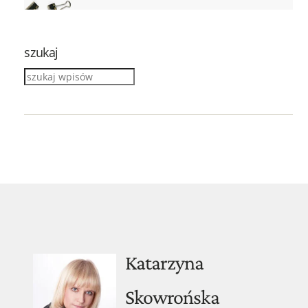
szukaj
Katarzyna
Skowrońska