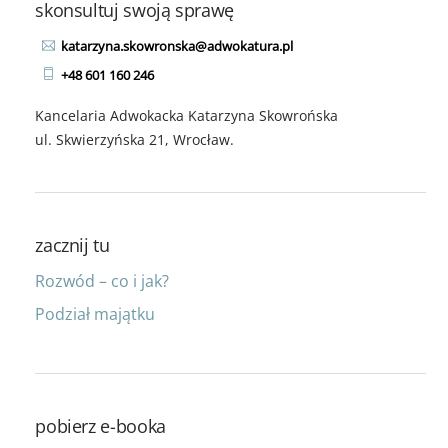
skonsultuj swoją sprawę
katarzyna.skowronska@adwokatura.pl
+48 601 160 246
Kancelaria Adwokacka Katarzyna Skowrońska
ul. Skwierzyńska 21, Wrocław.
zacznij tu
Rozwód – co i jak?
Podział majątku
pobierz e-booka