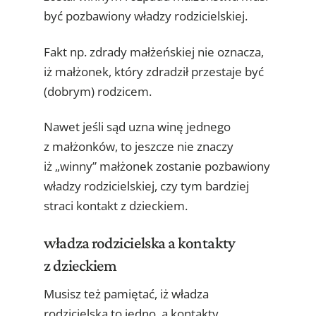
być pozbawiony władzy rodzicielskiej.
Fakt np. zdrady małżeńskiej nie oznacza,
iż małżonek, który zdradził przestaje być
(dobrym) rodzicem.
Nawet jeśli sąd uzna winę jednego
z małżonków, to jeszcze nie znaczy
iż „winny” małżonek zostanie pozbawiony
władzy rodzicielskiej, czy tym bardziej
straci kontakt z dzieckiem.
władza rodzicielska a kontakty
z dzieckiem
Musisz też pamiętać, iż władza
rodzicielska to jedno, a kontakty