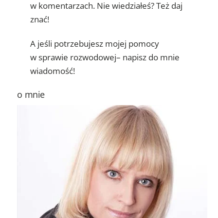
w komentarzach. Nie wiedziałeś? Też daj
znać!
A jeśli potrzebujesz mojej pomocy
w sprawie rozwodowej– napisz do mnie
wiadomość!
o mnie