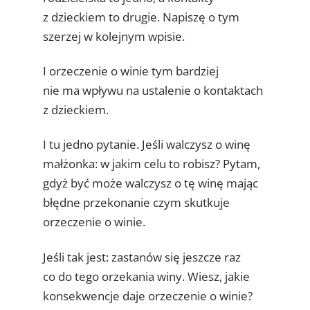
z dzieckiem to drugie. Napiszę o tym
szerzej w kolejnym wpisie.
I orzeczenie o winie tym bardziej
nie ma wpływu na ustalenie o kontaktach
z dzieckiem.
I tu jedno pytanie. Jeśli walczysz o winę
małżonka: w jakim celu to robisz? Pytam,
gdyż być może walczysz o tę winę mając
błędne przekonanie czym skutkuje
orzeczenie o winie.
Jeśli tak jest: zastanów się jeszcze raz
co do tego orzekania winy. Wiesz, jakie
konsekwencje daje orzeczenie o winie?