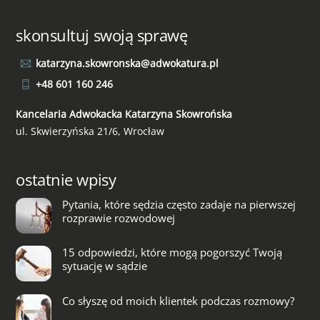
skonsultuj swoją sprawę
katarzyna.skowronska@adwokatura.pl
+48 601 160 246
Kancelaria Adwokacka Katarzyna Skowrońska
ul. Skwierzyńska 21/6, Wrocław
ostatnie wpisy
Pytania, które sędzia często zadaje na pierwszej
rozprawie rozwodowej
15 odpowiedzi, które mogą pogorszyć Twoją
sytuację w sądzie
Co słyszę od moich klientek podczas rozmowy?