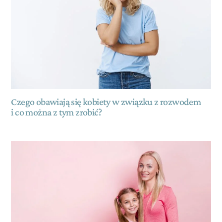
Czego obawiają się kobiety w związku z rozwodem
i co można z tym zrobić?