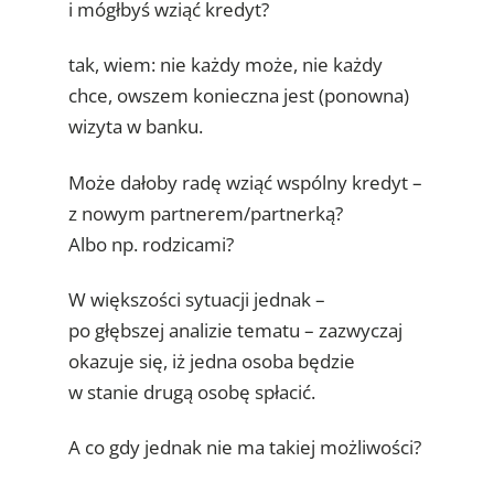
i mógłbyś wziąć kredyt?
tak, wiem: nie każdy może, nie każdy
chce, owszem konieczna jest (ponowna)
wizyta w banku.
Może dałoby radę wziąć wspólny kredyt –
z nowym partnerem/partnerką?
Albo np. rodzicami?
W większości sytuacji jednak –
po głębszej analizie tematu – zazwyczaj
okazuje się, iż jedna osoba będzie
w stanie drugą osobę spłacić.
A co gdy jednak nie ma takiej możliwości?