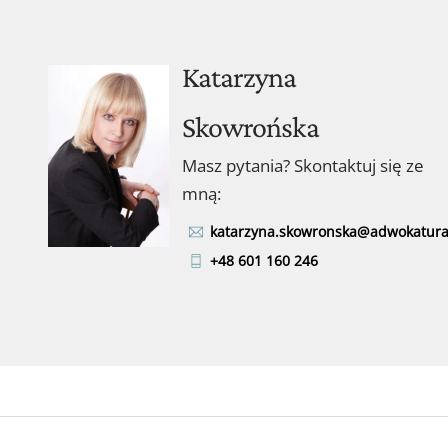
Katarzyna
Skowrońska
Masz pytania? Skontaktuj się ze
mną:
katarzyna.skowronska@adwokatura
+48 601 160 246