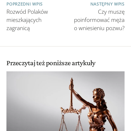
POPRZEDNI WPIS
NASTĘPNY WPIS
Rozwód Polaków
Czy muszę
mieszkających
poinformować męża
zagranicą
o wniesieniu pozwu?
Przeczytaj też poniższe artykuły