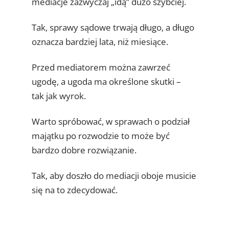
mediacje zazwyczaj „idą” dużo szybciej.
Tak, sprawy sądowe trwają długo, a długo
oznacza bardziej lata, niż miesiące.
Przed mediatorem można zawrzeć
ugodę, a ugoda ma określone skutki –
tak jak wyrok.
Warto spróbować, w sprawach o podział
majątku po rozwodzie to może być
bardzo dobre rozwiązanie.
Tak, aby doszło do mediacji oboje musicie
się na to zdecydować.