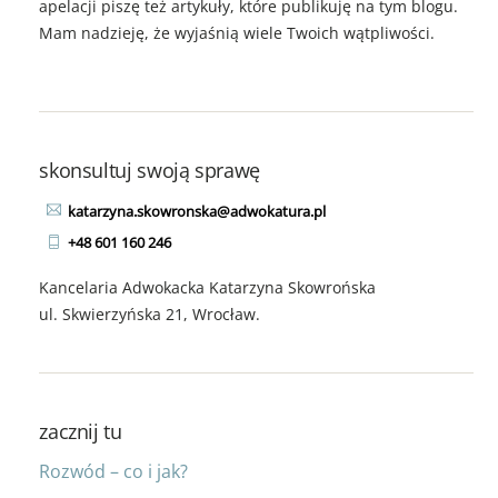
apelacji piszę też artykuły, które publikuję na tym blogu.
Mam nadzieję, że wyjaśnią wiele Twoich wątpliwości.
skonsultuj swoją sprawę
katarzyna.skowronska@adwokatura.pl
+48 601 160 246
Kancelaria Adwokacka Katarzyna Skowrońska
ul. Skwierzyńska 21, Wrocław.
zacznij tu
Rozwód – co i jak?