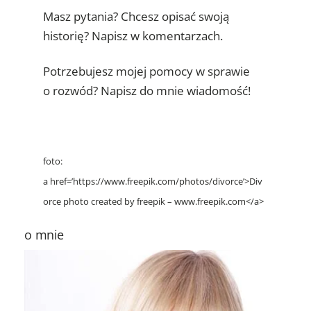
Masz pytania? Chcesz opisać swoją
historię? Napisz w komentarzach.
Potrzebujesz mojej pomocy w sprawie
o rozwód? Napisz do mnie wiadomość!
foto:
a href=’https://www.freepik.com/photos/divorce’>Div
orce photo created by freepik – www.freepik.com</a>
o mnie